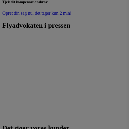
Tjek dit kompensationskrav
Opret din sag nu, det tager kun 2 min!
Flyadvokaten i pressen
Det siger vores kunder