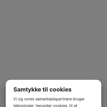
Samtykke til cookies
Vi og vores samarbejdspartnere bruger
teknologier, herunder cookies, til at