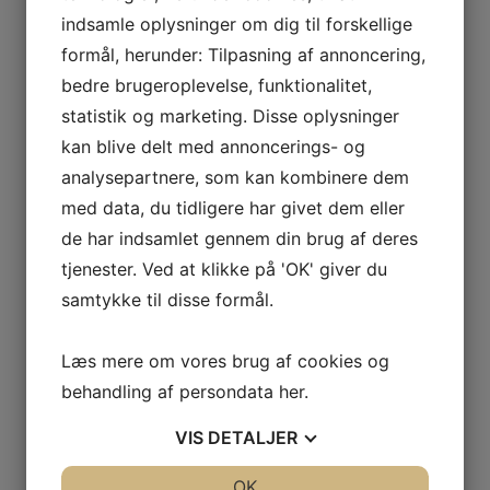
indsamle oplysninger om dig til forskellige
formål, herunder: Tilpasning af annoncering,
bedre brugeroplevelse, funktionalitet,
statistik og marketing. Disse oplysninger
kan blive delt med annoncerings- og
analysepartnere, som kan kombinere dem
med data, du tidligere har givet dem eller
de har indsamlet gennem din brug af deres
tjenester. Ved at klikke på 'OK' giver du
samtykke til disse formål.
Læs mere om vores brug af cookies og
behandling af persondata
her
.
VIS
DETALJER
JA
NEJ
OK
JA
NEJ