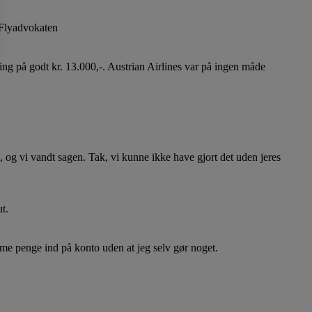
n Flyadvokaten
ing på godt kr. 13.000,-. Austrian Airlines var på ingen måde
, og vi vandt sagen. Tak, vi kunne ikke have gjort det uden jeres
t.
mme penge ind på konto uden at jeg selv gør noget.