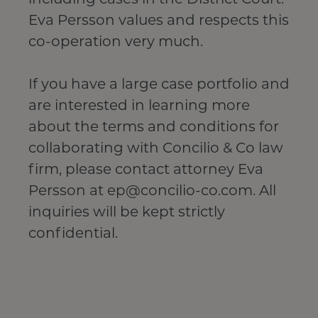
including cases in the District Court.
Eva Persson values and respects this
co-operation very much.
If you have a large case portfolio and
are interested in learning more
about the terms and conditions for
collaborating with Concilio & Co law
firm, please contact attorney Eva
Persson at ep@concilio-co.com. All
inquiries will be kept strictly
confidential.