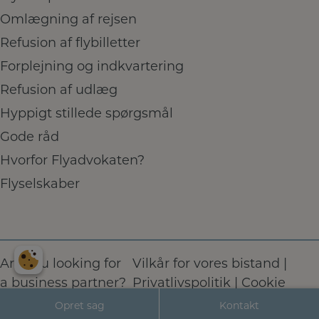
Omlægning af rejsen
Refusion af flybilletter
Forplejning og indkvartering
Refusion af udlæg
Hyppigt stillede spørgsmål
Gode råd
Hvorfor Flyadvokaten?
Flyselskaber
Are you looking for
Vilkår for vores bistand
|
a
business partner
?
Privatlivspolitik
|
Cookie
politik
Opret sag
Kontakt