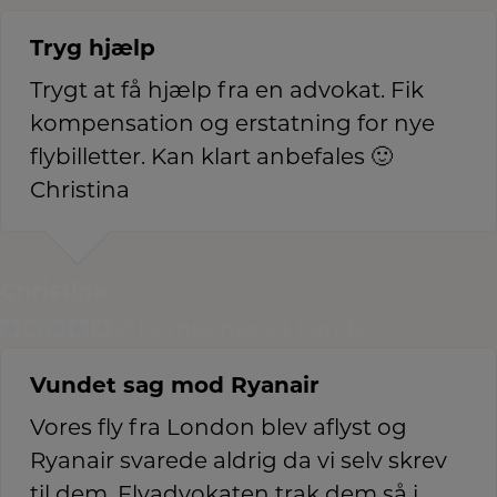
Tryg hjælp
Trygt at få hjælp fra en advokat. Fik
kompensation og erstatning for nye
flybilletter. Kan klart anbefales 🙂
Christina
Christina
Kompenseret kunde
Vundet sag mod Ryanair
Vores fly fra London blev aflyst og
Ryanair svarede aldrig da vi selv skrev
til dem. Flyadvokaten trak dem så i