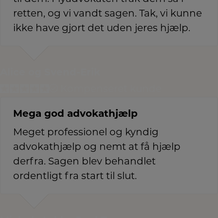
retten, og vi vandt sagen. Tak, vi kunne
ikke have gjort det uden jeres hjælp.
Alice og Svend-Erik
Kompenseret kunde
Mega god advokathjælp
Meget professionel og kyndig
advokathjælp og nemt at få hjælp
derfra. Sagen blev behandlet
ordentligt fra start til slut.