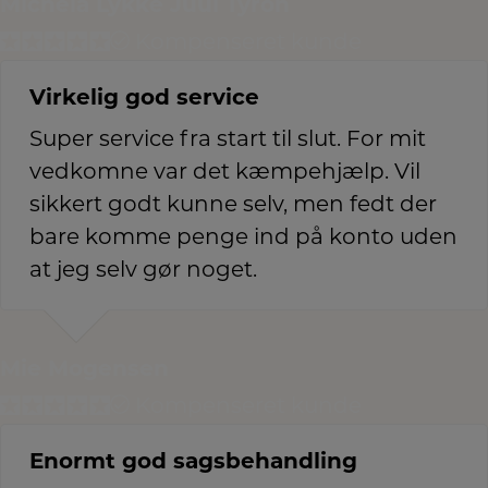
Michela Lykke Juul Tyron
Kompenseret kunde
Virkelig god service
Super service fra start til slut. For mit
vedkomne var det kæmpehjælp. Vil
sikkert godt kunne selv, men fedt der
bare komme penge ind på konto uden
at jeg selv gør noget.
Mie Mogensen
Kompenseret kunde
Enormt god sagsbehandling