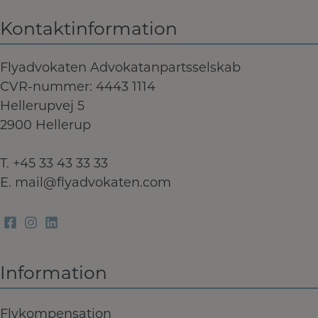
Kontaktinformation
Flyadvokaten Advokatanpartsselskab
CVR-nummer: 4443 1114
Hellerupvej 5
2900 Hellerup
T.
+45 33 43 33 33
E.
mail@flyadvokaten.com
Information
Flykompensation