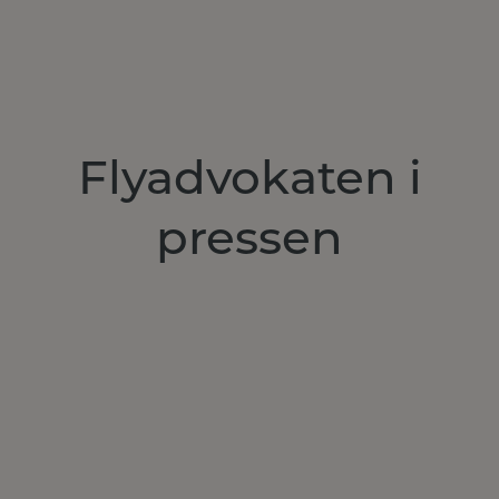
Flyadvokaten i
pressen