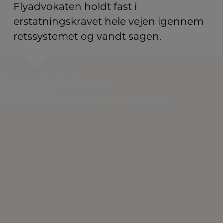
Flyadvokaten holdt fast i
erstatningskravet hele vejen igennem
retssystemet og vandt sagen.
Jesper Theil Nielsen
Kompenseret kunde