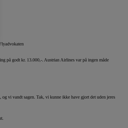
n Flyadvokaten
ing på godt kr. 13.000,-. Austrian Airlines var på ingen måde
, og vi vandt sagen. Tak, vi kunne ikke have gjort det uden jeres
t.