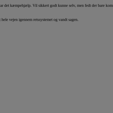
e var det kæmpehjælp. Vil sikkert godt kunne selv, men fedt der bare ko
et hele vejen igennem retssystemet og vandt sagen.