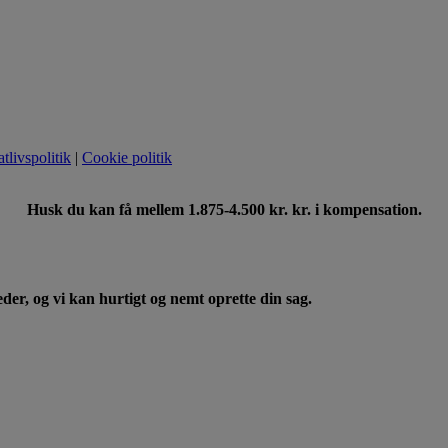
atlivspolitik
|
Cookie politik
Husk du kan få mellem 1.875-4.500 kr. kr. i kompensation.
eder, og vi kan hurtigt og nemt oprette din sag.