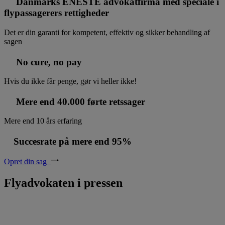
Danmarks ENESTE advokatfirma med speciale i
flypassagerers rettigheder
Det er din garanti for kompetent, effektiv og sikker behandling af
sagen
No cure, no pay
Hvis du ikke får penge, gør vi heller ikke!
Mere end 40.000 førte retssager
Mere end 10 års erfaring
Succesrate på mere end 95%
Opret din sag
Flyadvokaten i pressen