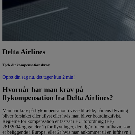
Delta Airlines
Tjek dit kompensationskrav
Opret din sag nu, det tager kun 2 min!
Hvornår har man krav på
flykompensation fra Delta Airlines?
Man har krav på flykompensation i visse tilfælde, når ens flyvning
bliver forsinket eller aflyst eller hvis man bliver boardingafvist.
Reglerne for kompensation er fastsat i EU-forordning (EF)
261/2004 og gælder 1) for flyvninger, der afgår fra en lufthavn, som
er beliggende i Europa, eller 2) hvis man ankommer til en lufthavn i