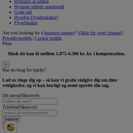
Refusion af udlæg
Hyppigt stillede spørgsmål
Gode råd
Hvorfor Flyadvokaten?
Flyselskaber
Are you looking for a
business partner
?
Vilkår for vores bistand
|
Privatlivspolitik
|
Cookie politik
Piiist
Husk du kan få mellem 1.875-4.500 kr. kr. i kompensation.
×
Har du brug for hjælp?
Lad os ringe dig op – så kan vi gratis rådgive dig om dine
rettigheder, og vi kan hurtigt og nemt oprette din sag.
Dit navn
(Påkrævet)
Telefon
(Påkrævet)
×