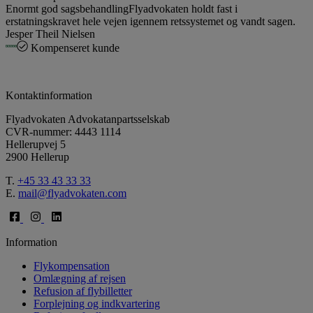
Enormt god sagsbehandling
Flyadvokaten holdt fast i
erstatningskravet hele vejen igennem retssystemet og vandt sagen.
Jesper Theil Nielsen
Kompenseret kunde
Kontaktinformation
Flyadvokaten Advokatanpartsselskab
CVR-nummer: 4443 1114
Hellerupvej 5
2900 Hellerup
T.
+45 33 43 33 33
E.
mail@flyadvokaten.com
Information
Flykompensation
Omlægning af rejsen
Refusion af flybilletter
Forplejning og indkvartering