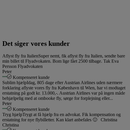
Det siger vores kunder
Aflyst fly fra Italien
Super nemt, fik aflyst fly fra Italien, sendte bare
min billet til Flyadvokaten. Bom lige fået 2500 tilbage. Tak Eva
Persson Flyadvokaten
Peter
Kompenseret kunde
Sublim hjælp
Idag, 805 dage efter Austrian Airlines uden nærmere
forklaring aflyste vores fly fra København til Wien, har vi modtaget
erstatning på godt kr. 13.000,-. Austrian Airlines var på ingen måde
behjælpelig med at ombooke fly, sørge for forplejning eller...
Peter
Kompenseret kunde
Tryg hjælp
Trygt at få hjælp fra en advokat. Fik kompensation og
erstatning for nye flybilletter. Kan klart anbefales 🙂 Christina
Christina