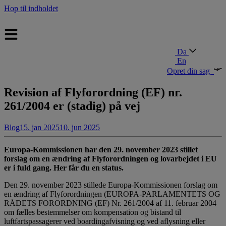
Hop til indholdet
Da
En
Opret din sag
Revision af Flyforordning (EF) nr.
261/2004 er (stadig) på vej
Blog
15. jan 2025
10. jun 2025
Europa-Kommissionen har den 29. november 2023 stillet
forslag om en ændring af Flyforordningen og lovarbejdet i EU
er i fuld gang. Her får du en status.
Den 29. november 2023 stillede Europa-Kommissionen forslag om
en ændring af Flyforordningen (EUROPA-PARLAMENTETS OG
RÅDETS FORORDNING (EF) Nr. 261/2004 af 11. februar 2004
om fælles bestemmelser om kompensation og bistand til
luftfartspassagerer ved boardingafvisning og ved aflysning eller