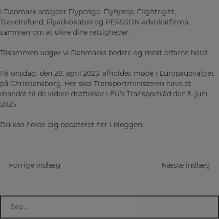
I Danmark arbejder Flypenge, Flyhjælp, Flightright,
Travelrefund, Flyadvokaten og PERSSON advokatfirma
sammen om at sikre dine rettigheder.
Tilsammen udgør vi Danmarks bedste og mest erfarne hold!
På onsdag, den 28. april 2025, afholdes møde i Europaudvalget
på Christiansborg. Her skal Transportministeren have et
mandat til de videre drøftelser i EU’s Transportråd den 5. juni
2025.
Du kan holde dig opdateret her i bloggen.
Indlægsnavigation
Forrige indlæg
Næste indlæg