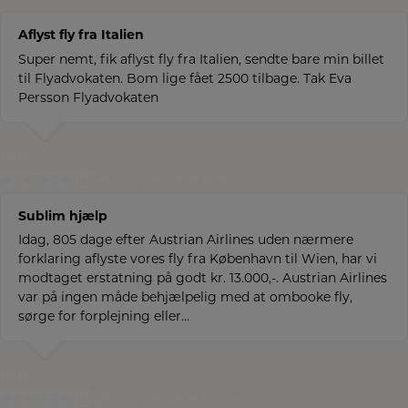
Aflyst fly fra Italien
Super nemt, fik aflyst fly fra Italien, sendte bare min billet
til Flyadvokaten. Bom lige fået 2500 tilbage. Tak Eva
Persson Flyadvokaten
Peter
Kompenseret kunde
Sublim hjælp
Idag, 805 dage efter Austrian Airlines uden nærmere
forklaring aflyste vores fly fra København til Wien, har vi
modtaget erstatning på godt kr. 13.000,-. Austrian Airlines
var på ingen måde behjælpelig med at ombooke fly,
sørge for forplejning eller...
Peter
Kompenseret kunde