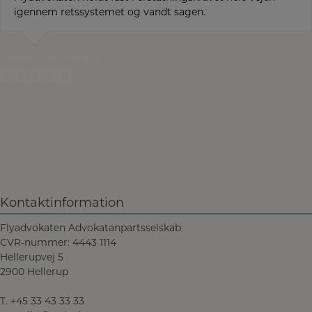
igennem retssystemet og vandt sagen.
Jesper Theil Nielsen
Kompenseret kunde
Kontaktinformation
Flyadvokaten Advokatanpartsselskab
CVR-nummer: 4443 1114
Hellerupvej 5
2900 Hellerup
T.
+45 33 43 33 33