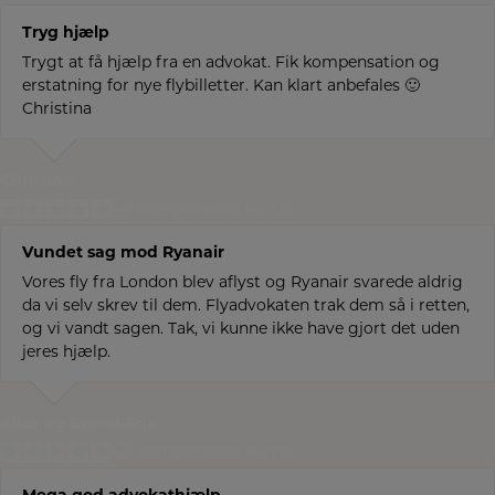
Tryg hjælp
Trygt at få hjælp fra en advokat. Fik kompensation og
erstatning for nye flybilletter. Kan klart anbefales 🙂
Christina
Christina
Kompenseret kunde
Vundet sag mod Ryanair
Vores fly fra London blev aflyst og Ryanair svarede aldrig
da vi selv skrev til dem. Flyadvokaten trak dem så i retten,
og vi vandt sagen. Tak, vi kunne ikke have gjort det uden
jeres hjælp.
Alice og Svend-Erik
Kompenseret kunde