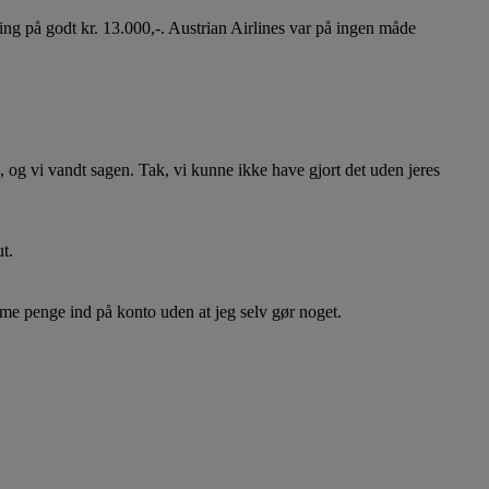
ing på godt kr. 13.000,-. Austrian Airlines var på ingen måde
, og vi vandt sagen. Tak, vi kunne ikke have gjort det uden jeres
t.
mme penge ind på konto uden at jeg selv gør noget.