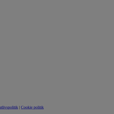
atlivspolitik
|
Cookie politik