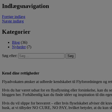
Indlægsnavigation
Forrige indlæg
Næste indlæg
Kategorier
Blog
(36)
Nyheder
(7)
Søg efter:
Kend dine rettigheder
Flyadvokaten ønsker at udbrede kendskabet til Flyforordningen og retti
Hvis du har været udsat for en flyaflysning eller forsinkelse, kan du 
bloggen her. Forhåbentlig kan du finde idéer og inspiration til din ege
Hvis du vil slippe for besværet – eller hvis flyselskabet afviser dit 
husk, at vi tilbyder NO CURE, NO PAY, hvilket betyder, at du kun skal