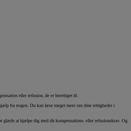
ation eller refusion, de er berettiget til.
ke hjælp fra nogen. Du kan læse meget mere om dine rettigheder i
stor glæde at hjælpe dig med dit kompensations- eller refusionskrav. Og