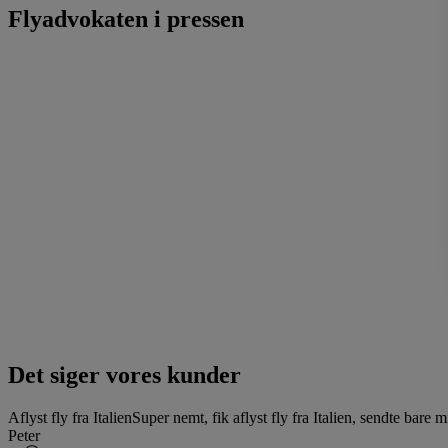
Flyadvokaten i pressen
Det siger vores kunder
Aflyst fly fra Italien
Super nemt, fik aflyst fly fra Italien, sendte bare
Peter