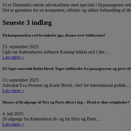
Vi er Danmarks eneste advokatfirma med speciale i flypassagerers ret
Det er garantien for en kompetent, effektiv og sikker behandling af di
Seneste 3 indlæg
Flykompensation ved forsinkelse pga. droner over lufthavnen?
23. september 2025
I går var Københavns lufthavn Kastrup lukket ned i fire…
Læs mere »
EU leger omvendt Robin Hood: Tager milliarder fra passagererne og giver til
23. september 2025
Advokat Eva Persson og Karin Breck, chef for international politik,
Læs mere »
Masser af flyafgange til Nice og Paris aflyst i dag – Hvad er dine rettigheder?
4. juli 2025
20 afgange fra København til- og fra Nice og Paris…
Læs mere »