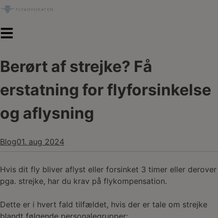
Hop
til
indholdet
Berørt af strejke? Få
erstatning for flyforsinkelse
og aflysning
Blog
01. aug 2024
Hvis dit fly bliver aflyst eller forsinket 3 timer eller derover
pga. strejke, har du krav på flykompensation.
Dette er i hvert fald tilfældet, hvis der er tale om strejke
blandt følgende personalegrupper: