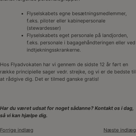
Flyselskabets egne besætningsmedlemmer,
f.eks. piloter eller kabinepersonale
(stewardesser)
Flyselskabets eget personale på landjorden,
f.eks. personale i bagagehåndteringen eller ved
indtjekningsskrankerne.
Hos Flyadvokaten har vi gennem de sidste 12 år ført en
række principielle sager vedr. strejke, og vi er de bedste til
at rådgive dig. Det er tilmed ganske gratis!
Har du været udsat for noget sådanne? Kontakt os i dag,
så vi kan hjælpe dig.
Indlægsnavigation
Forrige indlæg
Næste indlæg