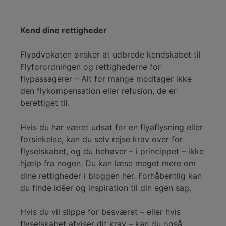
Kend dine rettigheder
Flyadvokaten ønsker at udbrede kendskabet til
Flyforordningen og rettighederne for
flypassagerer – Alt for mange modtager ikke
den flykompensation eller refusion, de er
berettiget til.
Hvis du har været udsat for en flyaflysning eller
forsinkelse, kan du selv rejse krav over for
flyselskabet, og du behøver – i princippet – ikke
hjælp fra nogen. Du kan læse meget mere om
dine rettigheder i bloggen her. Forhåbentlig kan
du finde idéer og inspiration til din egen sag.
Hvis du vil slippe for besværet – eller hvis
flyselskabet afviser dit krav – kan du også