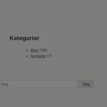
Kategorier
Blog
(36)
Nyheder
(7)
Søg
efter: