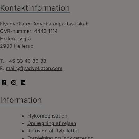
Kontaktinformation
Flyadvokaten Advokatanpartsselskab
CVR-nummer: 4443 1114
Hellerupvej 5
2900 Hellerup
T.
+45 33 43 33 33
E.
mail@flyadvokaten.com
Information
Flykompensation
Omlægning af rejsen
Refusion af flybilletter
Forplejning og indkvartering