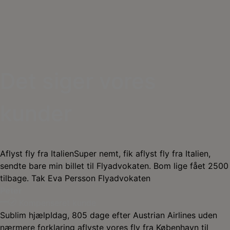
Det siger vores
kunder
Aflyst fly fra Italien
Super nemt, fik aflyst fly fra Italien,
sendte bare min billet til Flyadvokaten. Bom lige fået 2500
tilbage. Tak Eva Persson Flyadvokaten
Peter
Kompenseret kunde
Sublim hjælp
Idag, 805 dage efter Austrian Airlines uden
nærmere forklaring aflyste vores fly fra København til